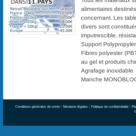
Tous les matériaux s
alimentaires destinés 
concernant. Les table
divers sont constitué
imputrescible, résista
Support Polypropylèn
Fibres polyester (PBT
au gel et produits ch
Agrafage inoxidable
Manche MONOBLO
Conditions générales de vente
Mentions légales
Politique de confidentialité
Pla
©