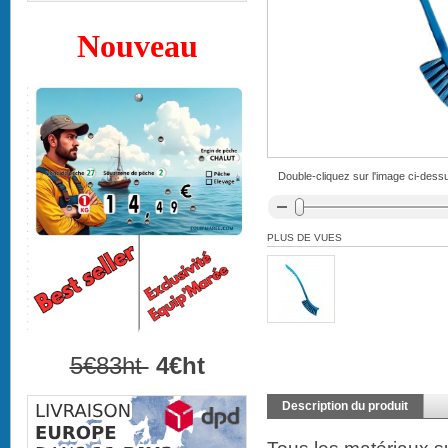
Nouveau
Double-cliquez sur l'image ci-dessu
PLUS DE VUES
5€83ht
4€ht
Description du produit