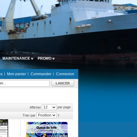
MAINTENANCE
PROMO
es
Mon panier
Commander
Connexion
LANCER
par page
Afficher
Trier par