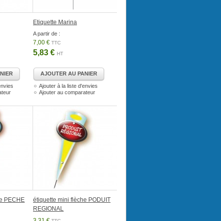
Etiquette Marina
A partir de :
7,00 €
TTC
5,83 €
HT
NIER
AJOUTER AU PANIER
'envies
Ajouter à la liste d'envies
ateur
Ajouter au comparateur
che PECHE
étiquette mini flèche PODUIT
REGIONAL
3,31 €
TTC