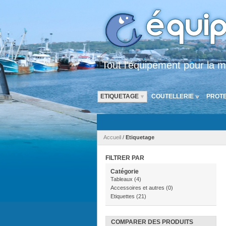
Tout l'équipement pour la m
ETIQUETAGE
COUTELLERIE
PROTE
Accueil
/
Etiquetage
FILTRER PAR
Catégorie
Tableaux
(4)
Accessoires et autres
(0)
Etiquettes
(21)
COMPARER DES PRODUITS