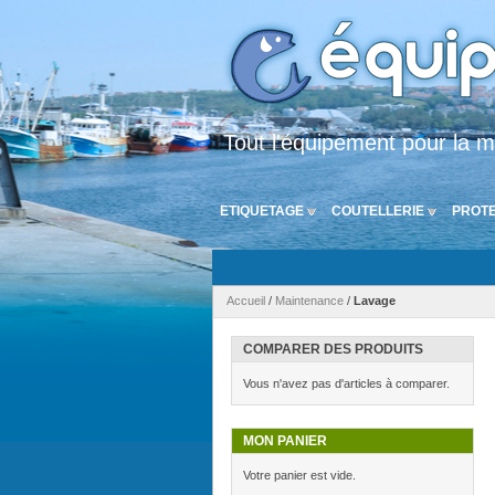
Tout l'équipement pour la m
ETIQUETAGE
COUTELLERIE
PROTE
Accueil
/
Maintenance
/
Lavage
COMPARER DES PRODUITS
Vous n'avez pas d'articles à comparer.
MON PANIER
Votre panier est vide.