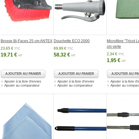
Brosse Bi-Faces 25 cm ANTEX
Douchette ECO 2000
Microfibre "Tricot 
cm verte
23,65 €
69,99 €
TTC
TTC
2,34 €
19,71 €
58,32 €
TTC
HT
HT
1,95 €
HT
AJOUTER AU PANIER
AJOUTER AU PANIER
AJOUTER AU PA
Ajouter à la liste d'envies
Ajouter à la liste d'envies
Ajouter à la liste d
Ajouter au comparateur
Ajouter au comparateur
Ajouter au compar