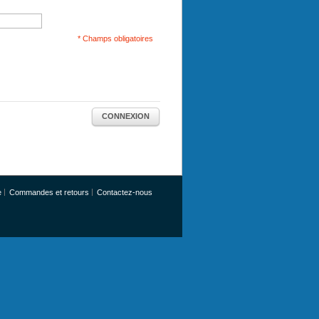
* Champs obligatoires
CONNEXION
e
Commandes et retours
Contactez-nous