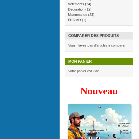
Vêtements
(24)
Décoration
(12)
Maintenance
(23)
PROMO
(1)
COMPARER DES PRODUITS
Vous n'avez pas d'articles à comparer.
MON PANIER
Votre panier est vide.
Nouveau