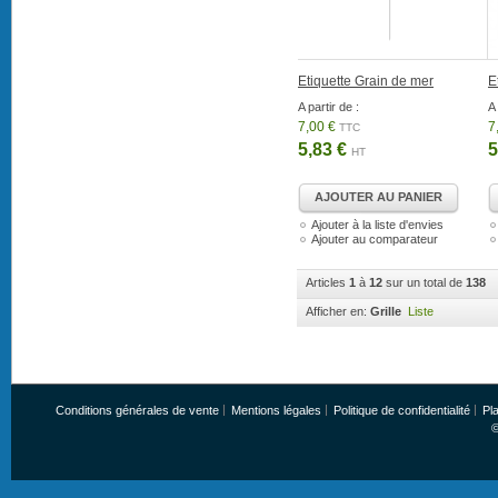
Etiquette Grain de mer
E
A partir de :
A 
7,00 €
7
TTC
5,83 €
5
HT
AJOUTER AU PANIER
Ajouter à la liste d'envies
Ajouter au comparateur
Articles
1
à
12
sur un total de
138
Afficher en:
Grille
Liste
Conditions générales de vente
Mentions légales
Politique de confidentialité
Pla
©