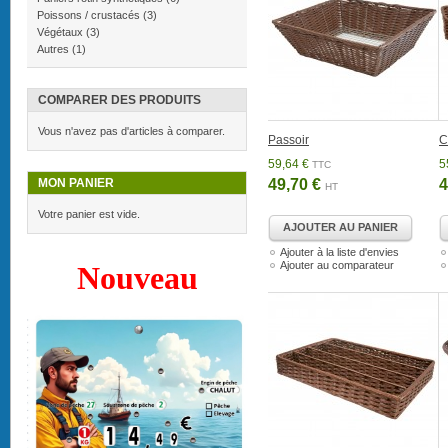
Poissons / crustacés
(3)
Végétaux
(3)
Autres
(1)
COMPARER DES PRODUITS
Vous n'avez pas d'articles à comparer.
Passoir
C
59,64 €
5
TTC
MON PANIER
49,70 €
4
HT
Votre panier est vide.
AJOUTER AU PANIER
Ajouter à la liste d'envies
Ajouter au comparateur
Nouveau