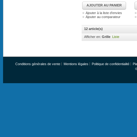
AJOUTER AU PANIER
Ajouter à la liste d'envies
Ajouter au comparateur
12 article(s)
Afficher en:
Grille
Liste
Conditions générales de vente
Mentions légales
Politique de confidentialité
Pla
©