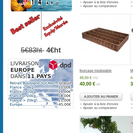
Ajouter à la liste d'envies
Ajouter au comparateur
5€83ht
4€ht
fourcase modulable
M
48,00 €
4
TTC
40,00 €
3
HT
AJOUTER AU PANIER
Ajouter à la liste d'envies
Ajouter au comparateur