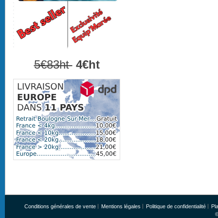
5€83ht
4€ht
Conditions générales de vente
Mentions légales
Politique de confidentialité
Pla
©