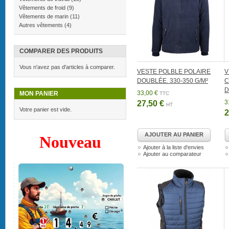
Vêtements de froid
(9)
Vêtements de marin
(11)
Autres vêtements
(4)
COMPARER DES PRODUITS
Vous n'avez pas d'articles à comparer.
VESTE POLBLE POLAIRE
V
DOUBLÉE. 330-350 G/M²
C
D
33,00 €
MON PANIER
TTC
3
27,50 €
HT
Votre panier est vide.
2
AJOUTER AU PANIER
Nouveau
Ajouter à la liste d'envies
Ajouter au comparateur