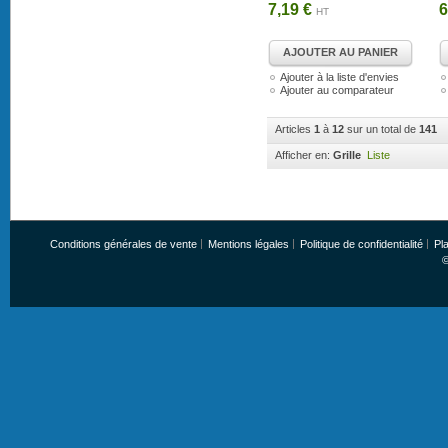
7,19 €
6
HT
AJOUTER AU PANIER
Ajouter à la liste d'envies
Ajouter au comparateur
Articles
1
à
12
sur un total de
141
Afficher en:
Grille
Liste
Conditions générales de vente
Mentions légales
Politique de confidentialité
Pla
©