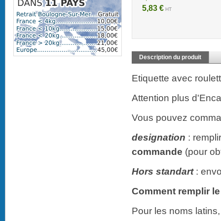
5,83 €
HT
Description du produit
Etiquette avec roulet
Attention plus d'Encar
Vous pouvez commande
designation
: rempli
commande
(pour obt
Hors standart
: envo
Comment remplir le 
Pour les noms latins,