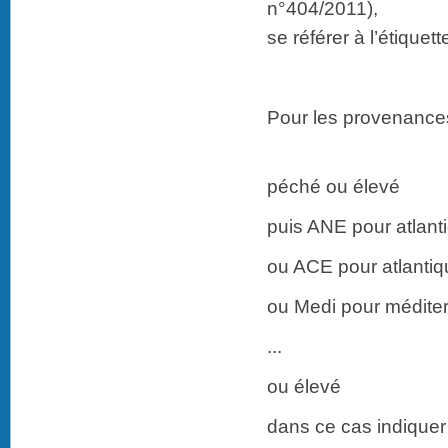
n°404/2011),
se référer à l’étiquet
Pour les provenance
péché ou élevé
puis ANE pour atlant
ou ACE pour atlantiq
ou Medi pour médite
...
ou élevé
dans ce cas indiquer