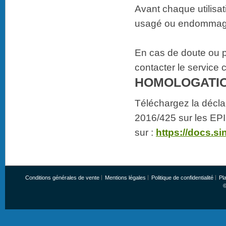
Avant chaque utilisati
usagé ou endommag
En cas de doute ou p
contacter le service c
HOMOLOGATI
Téléchargez la décla
2016/425 sur les EPI
sur :
https://docs.sin
Conditions générales de vente
Mentions légales
Politique de confidentialité
Pla
©