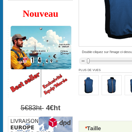
Nouveau
Double-cliquez sur l'image ci-dessu
PLUS DE VUES
5€83ht
4€ht
*
Taille