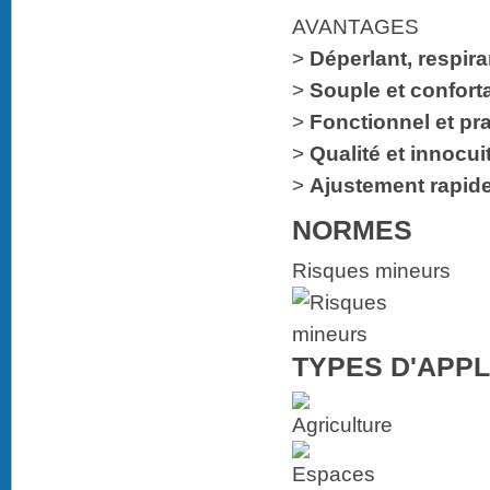
AVANTAGES
>
Déperlant, respir
>
Souple et confort
>
Fonctionnel et pr
>
Qualité et innocu
>
Ajustement rapid
NORMES
Risques mineurs
TYPES D'APPL