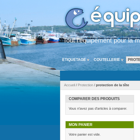
Tout l'équipement pour la m
ETIQUETAGE
COUTELLERIE
PROTE
Accueil
/
Protection
/
protection de la tête
COMPARER DES PRODUITS
Vous n'avez pas d'articles à comparer.
MON PANIER
Votre panier est vide.