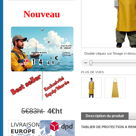
Nouveau
Double-cliquez sur l'image ci-dessu
PLUS DE VUES
5€83ht
4€ht
Description du produit
TABLIER DE PROTECTION A RENF